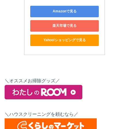
Amazonで見る
楽天市場で見る
Yahoo!ショッピングで見る
＼オススメお掃除グッズ／
＼ハウスクリーニングを頼むなら／