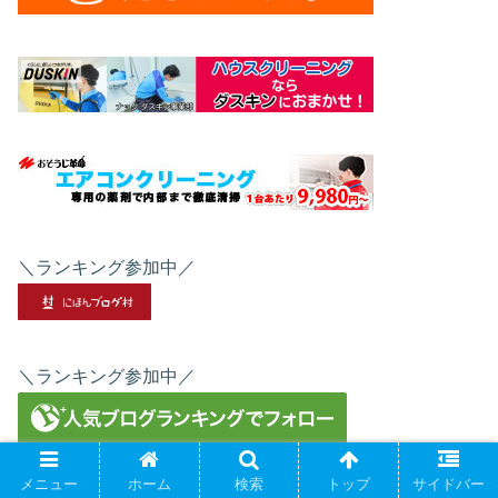
＼ランキング参加中／
＼ランキング参加中／
メニュー
ホーム
検索
トップ
サイドバー