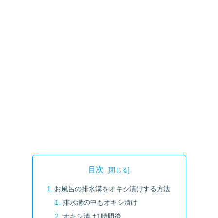
目次
お風呂の排水溝をオキシ漬けする方法
排水溝の中もオキシ漬け
オキシ漬け1時間後