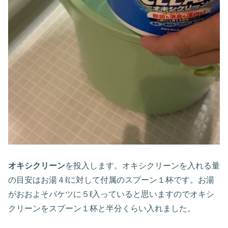
オキシクリーン
を投入します。オキシクリーンを入れる量
の目安はお湯４ℓに対して付属のスプーン１杯です。お湯
がおおよそバケツに５ℓ入っていると思いますのでオキシ
クリーンをスプーン１杯と半分くらい入れました。