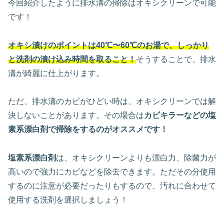
今回紹介したように排水溝の掃除はオキシクリーンで可能
です！
オキシ漬けのポイントは40℃〜60℃のお湯で、しっかり
と洗剤の漬け込み時間を取ること！
そうすることで、排水
溝が綺麗に仕上がります。
ただ、排水溝のカビがひどい時は、オキシクリーンでは解
決しないことがあります。その場合は
カビキラーなどの塩
素系漂白剤で掃除をするのがオススメです！
塩素系漂白剤
は、オキシクリーンよりも漂白力、除菌力が
高いので強力にカビなどを除去できます。ただその分使用
するのに注意が必要だったりもするので、汚れに合わせて
使用する洗剤を選択しましょう！