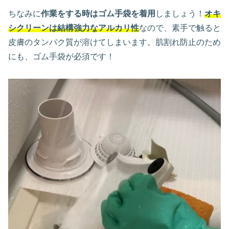
ちなみに
作業をする時はゴム手袋を着用
しましょう！
オキ
シクリーンは結構強力なアルカリ性
なので、素手で触ると
皮膚のタンパク質が溶けてしまいます。肌割れ防止のため
にも、ゴム手袋が必須です！