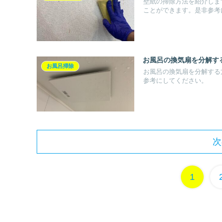
壁紙の掃除方法を紹介しま
ことができます。是非参考
お風呂の換気扇を分解す
お風呂掃除
お風呂の換気扇を分解する
参考にしてください。
次
1