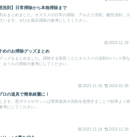
用洗剤】日常掃除から本格掃除まで
剤をまとめました。オススメの日常の掃除、アルカリ洗剤、酸性洗剤、カ
ています。ぜひお風呂掃除の参考にしてください。
2023.11.18
すめのお掃除グッズまとめ
グッズをまとめました。掃除する箇所ごとにオススメの洗剤やパッド類な
、おうちの掃除の参考にしてください。
2023.11.16
2024.01.08
プロの道具で簡単綺麗に！
します。窓ガラスやサッシは専用道具や洗剤を使用することで効率よく綺
参考にしてください。
2023.11.14
2023.11.18