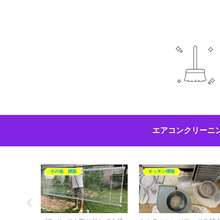
エアコンクリーニ
その他 掃除
キッチン掃除