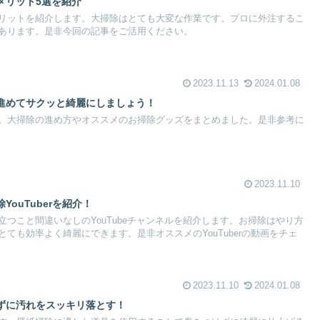
メリット5選を紹介
リットを紹介します。大掃除はとても大変な作業です。プロに外注するこ
あります。是非今回の記事をご活用ください。
2023.11.13
2024.01.08
進めてサクッと綺麗にしましょう！
。大掃除の進め方やオススメのお掃除グッズをまとめました。是非参考に
2023.11.10
ouTuberを紹介！
つこと間違いなしのYouTubeチャンネルを紹介します。お掃除はやり方
ても効率よく綺麗にできます。是非オススメのYouTuberの動画をチェ
2023.11.10
2024.01.08
ずに汚れをスッキリ落とす！