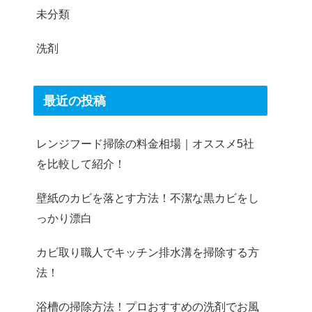
未分類
洗剤
最近の投稿
レンジフード掃除の料金相場｜オススメ5社
を比較して紹介！
壁紙のカビを落とす方法！不潔な黒カビをし
っかり漂白
カビ取り職人でキッチン排水溝を掃除する方
法！
浴槽の掃除方法！プロおすすめの洗剤でお風