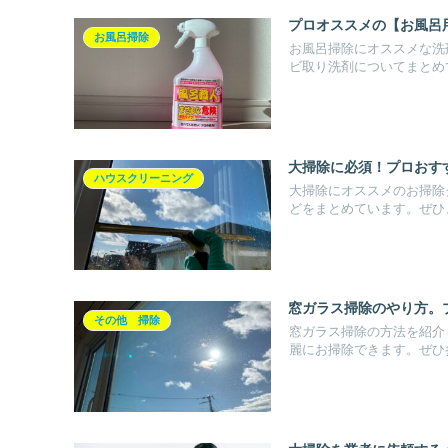
プロオススメの【お風呂
お風呂掃除
お風呂掃除にオススメな洗
ビ取り洗剤についてまとめ
大掃除に必須！プロおす
ハウスクリーニング
大掃除にオススメのお掃除
どをまとめています。ぜひ
窓ガラス掃除のやり方。
その他 掃除
窓ガラス掃除の方法を紹介
麗にお掃除できます。ぜひ