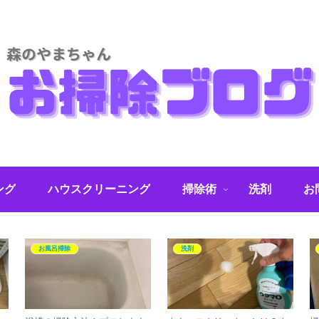
ング
ハウスクリーニング
掃除術
洗剤
お
お風呂掃除
洗剤