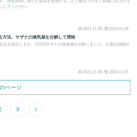
す。壁紙掃除に適した道具を使用することで傷をつけずに綺麗に仕上げる
にしてください。
2023.11.05
2024.01.08
る方法。サザナの換気扇を分解して掃除
方法を紹介します。TOTOサザナの換気扇を分解しました。お風呂掃除の
2023.11.03
2023.11.07
のページ
次
2
3
へ