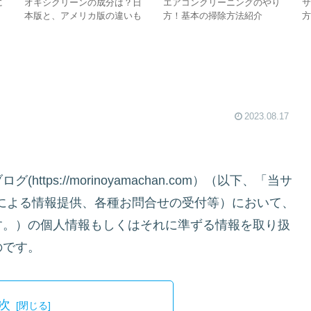
に
オキシクリーンの成分は？日
エアコンクリーニングのやり
本版と、アメリカ版の違いも
方！基本の掃除方法紹介
解説します！
2023.08.17
ps://morinoyamachan.com）（以下、「当サ
による情報提供、各種お問合せの受付等）において、
す。）の個人情報もしくはそれに準ずる情報を取り扱
のです。
次