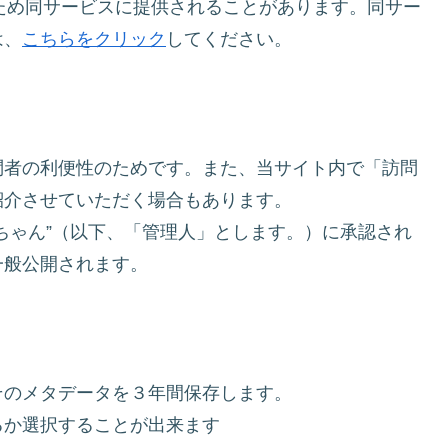
ため同サービスに提供されることがあります。同サー
は、
こちらをクリック
してください。
問者の利便性のためです。また、当サイト内で「訪問
紹介させていただく場合もあります。
ちゃん”（以下、「管理人」とします。）に承認され
一般公開されます。
そのメタデータを３年間保存します。
るか選択することが出来ます