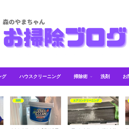
ング
ハウスクリーニング
掃除術
洗剤
お
洗剤
エアコンクリーニング