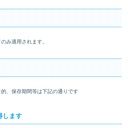
てのみ適用されます。
目的、保存期間等は下記の通りです
得します