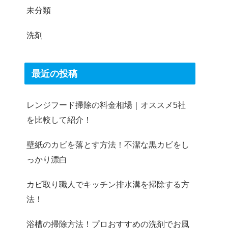
未分類
洗剤
最近の投稿
レンジフード掃除の料金相場｜オススメ5社
を比較して紹介！
壁紙のカビを落とす方法！不潔な黒カビをし
っかり漂白
カビ取り職人でキッチン排水溝を掃除する方
法！
浴槽の掃除方法！プロおすすめの洗剤でお風