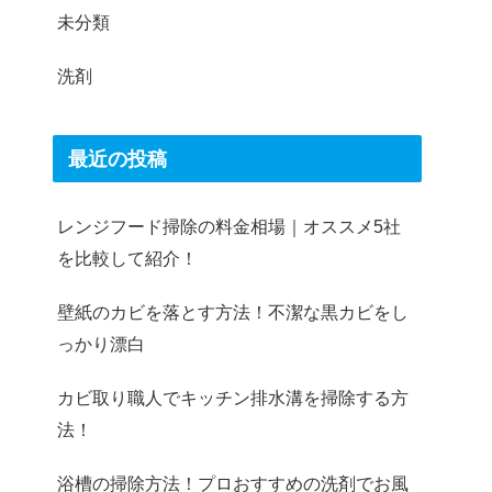
未分類
洗剤
最近の投稿
レンジフード掃除の料金相場｜オススメ5社
を比較して紹介！
壁紙のカビを落とす方法！不潔な黒カビをし
っかり漂白
カビ取り職人でキッチン排水溝を掃除する方
法！
浴槽の掃除方法！プロおすすめの洗剤でお風