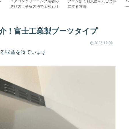
不
エアコンクリーニング業者の
クエン酸でお風呂を丸ごと掃
選び方！分解方法で金額も仕
除する方法
上がりも変わります
介！富士工業製ブーツタイプ
2023.12.09
よる収益を得ています