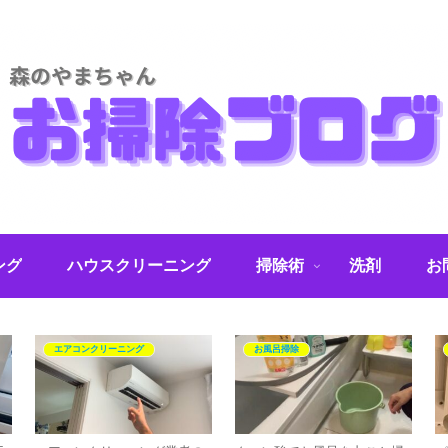
ング
ハウスクリーニング
掃除術
洗剤
お
エアコンクリーニング
お風呂掃除