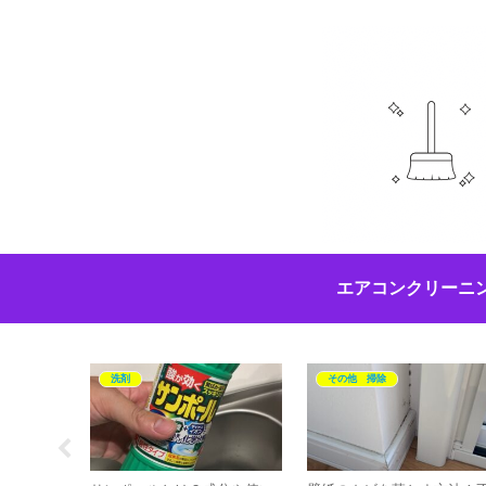
エアコンクリーニ
洗剤
その他 掃除