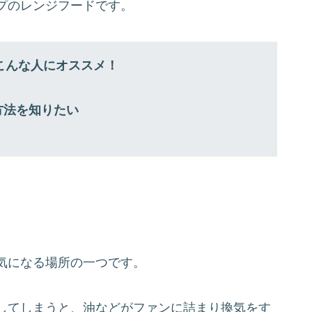
プのレンジフードです。
こんな人にオススメ！
方法を知りたい
気になる場所の一つです。
してしまうと、油などがファンに詰まり換気をす