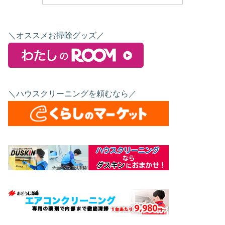
＼オススメお掃除グッズ／
＼ハウスクリーニングを頼むなら／