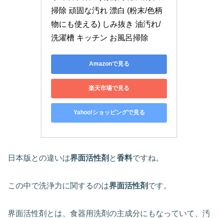
掃除 頑固な汚れ 漂白 (粉末/色柄
物にも使える) しみ抜き 油汚れ/
洗濯槽 キッチン お風呂掃除
Amazonで見る
楽天市場で見る
Yahoo!ショッピングで見る
日本版との違いは
界面活性剤
と
香料
ですね。
この中で洗浄力に関するのは
界面活性剤
です。
界面活性剤とは、食器用洗剤の主成分にもなっていて、汚