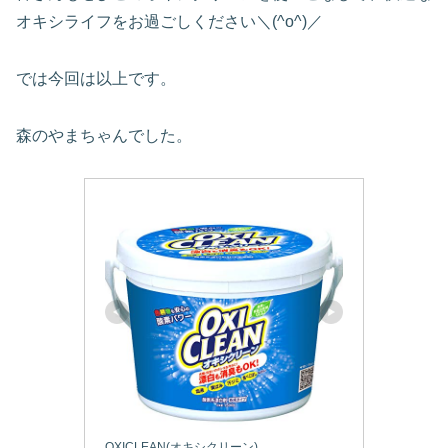
オキシライフをお過ごしください＼(^o^)／
では今回は以上です。
森のやまちゃんでした。
OXICLEAN(オキシクリーン)