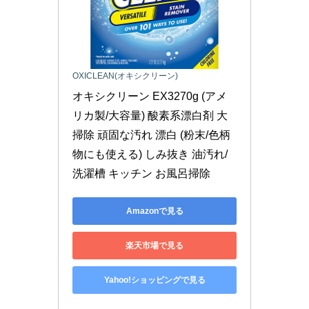
OXICLEAN(オキシクリーン)
オキシクリーン EX3270g (アメ
リカ製/大容量) 酸素系漂白剤 大
掃除 頑固な汚れ 漂白 (粉末/色柄
物にも使える) しみ抜き 油汚れ/
洗濯槽 キッチン お風呂掃除
Amazonで見る
楽天市場で見る
Yahoo!ショッピングで見る