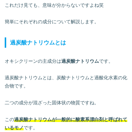
これだけ見ても、意味が分からないですよね笑
簡単にそれぞれの成分について解説します。
過炭酸ナトリウムとは
オキシクリーンの主成分は
過炭酸ナトリウム
です。
過炭酸ナトリウムとは、炭酸ナトリウムと過酸化水素の化
合物です。
二つの成分が混ざった固体状の物質ですね。
この
過炭酸ナトリウムが一般的に酸素系漂白剤と呼ばれて
いるモノ
です。