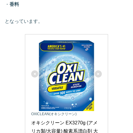
・
香料
となっています。
OXICLEAN(オキシクリーン)
オキシクリーン EX3270g (アメ
リカ製/大容量) 酸素系漂白剤 大