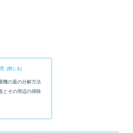
次
濯機の蓋の分解方法
蓋とその周辺の掃除