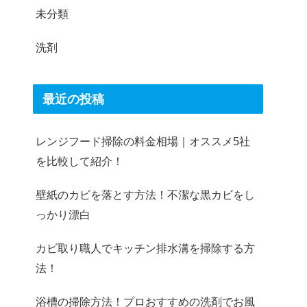
未分類
洗剤
最近の投稿
レンジフード掃除の料金相場｜オススメ5社
を比較して紹介！
壁紙のカビを落とす方法！不潔な黒カビをし
っかり漂白
カビ取り職人でキッチン排水溝を掃除する方
法！
浴槽の掃除方法！プロおすすめの洗剤でお風