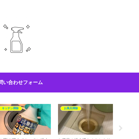
問い合わせフォーム
キッチン掃除
お風呂掃除
エアコン