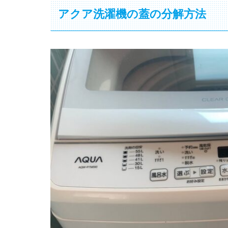
アクア洗濯機の蓋の分解方法