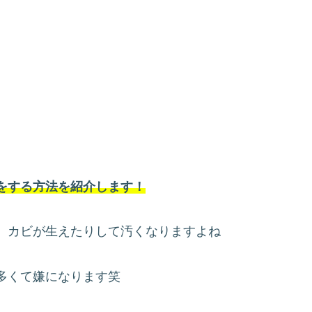
をする方法を紹介します！
、カビが生えたりして汚くなりますよね
多くて嫌になります笑