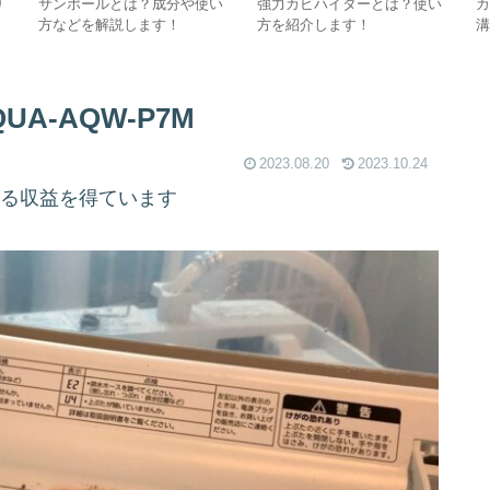
り
サンポールとは？成分や使い
強力カビハイターとは？使い
方などを解説します！
方を紹介します！
A-AQW-P7M
2023.08.20
2023.10.24
よる収益を得ています